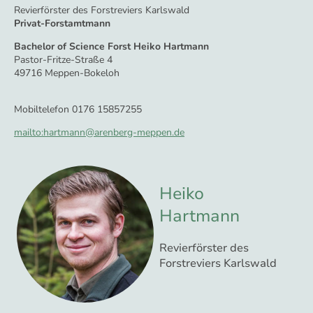
Revierförster des Forstreviers Karlswald
Privat-Forstamtmann
Bachelor of Science Forst Heiko Hartmann
Pastor-Fritze-Straße 4
49716 Meppen-Bokeloh
Mobiltelefon 0176 15857255
mailto:hartmann@arenberg-meppen.de
Heiko
Hartmann
Revierförster des
Forstreviers Karlswald