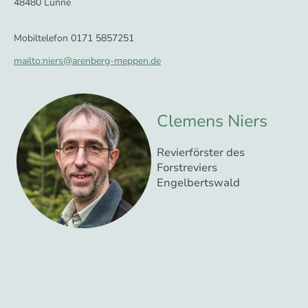
48480 Lünne
Mobiltelefon 0171 5857251
mailto:niers@arenberg-meppen.de
Clemens Niers
Revierförster des
Forstreviers
Engelbertswald