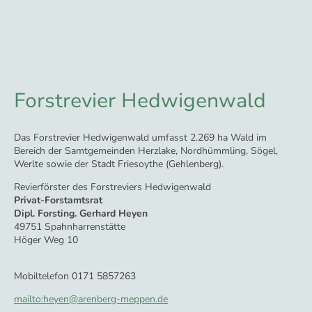
Forstrevier Hedwigenwald
Das Forstrevier Hedwigenwald umfasst 2.269 ha Wald im
Bereich der Samtgemeinden Herzlake, Nordhümmling, Sögel,
Werlte sowie der Stadt Friesoythe (Gehlenberg).
Revierförster des Forstreviers Hedwigenwald
Privat-Forstamtsrat
Dipl. Forsting. Gerhard Heyen
49751 Spahnharrenstätte
Höger Weg 10
Mobiltelefon 0171 5857263
mailto:heyen@arenberg-meppen.de